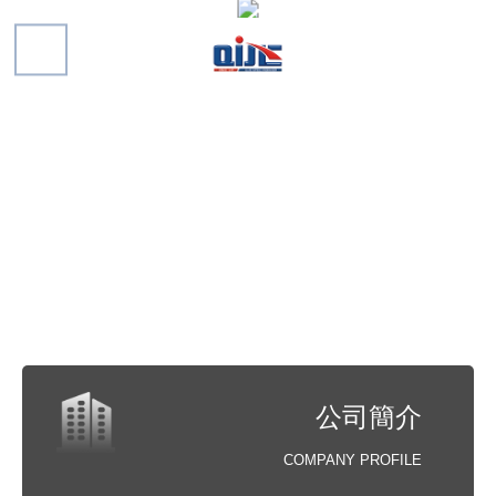
語言
搜索
下滑
公司簡介
COMPANY PROFILE