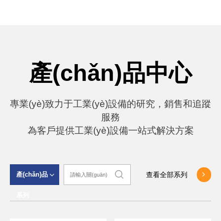
產(chǎn)品中心
專業(yè)致力于工業(yè)設備的研究，銷售和追蹤
服務
為客戶提供工業(yè)設備一站式解決方案
查看全部系列
產(chǎn)品
系列