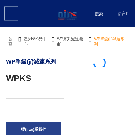
語言
搜索
首
產(chǎn)品中
WP系列減速機
WP單級(jí)減速系
頁
心
(jī)
列
WP單級(jí)減速系列
WPKS
聯(lián)系我們