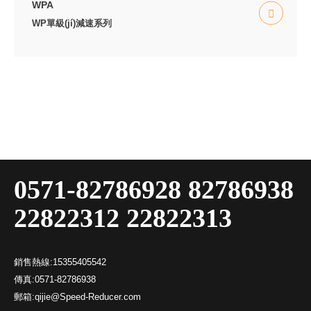
WPA
WP單級(jí)減速系列
0571-82786928 82786938
22822312 22822313
銷售熱線:
15355405542
傳真:
0571-82786938
郵箱:
qijie@Speed-Reducer.com