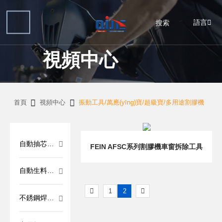
語言
搜索
視頻中心
首頁
視頻中心
振動工具/萬應(yīng)寶/超級寶/多用途割膠機
自動抽芯鉚
FEIN AFSC系列割膠機車窗拆除工具
釘槍/手動抽
自動生料帶
纏繞機
1
2
不銹鋼焊縫
清洗機/焊縫
清潔機