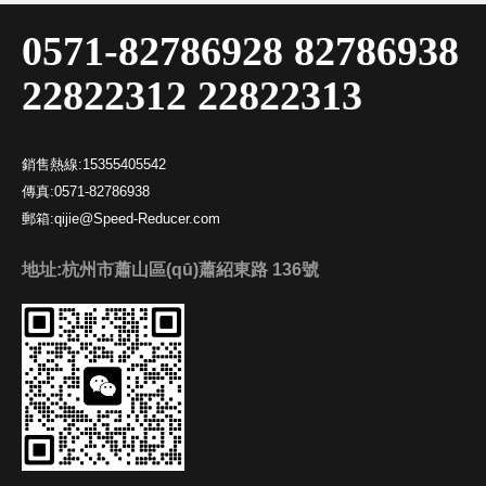
0571-82786928 82786938
22822312 22822313
銷售熱線:
15355405542
傳真:
0571-82786938
郵箱:
qijie@Speed-Reducer.com
地址:杭州市蕭山區(qū)蕭紹東路 136號